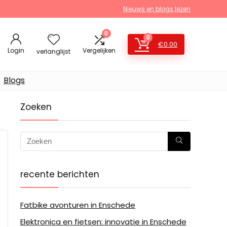
Nieuws en blogs lezen
0
0
€
0.00
Login
Vergelijken
verlanglijst
Blogs
Zoeken
recente berichten
Fatbike avonturen in Enschede
Elektronica en fietsen: innovatie in Enschede