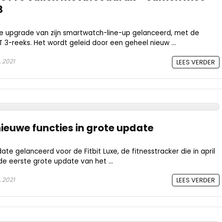
3
e upgrade van zijn smartwatch-line-up gelanceerd, met de
T 3-reeks. Het wordt geleid door een geheel nieuw ...
, 2021
LEES VERDER
t nieuwe functies in grote update
ate gelanceerd voor de Fitbit Luxe, de fitnesstracker die in april
de eerste grote update van het ...
, 2021
LEES VERDER