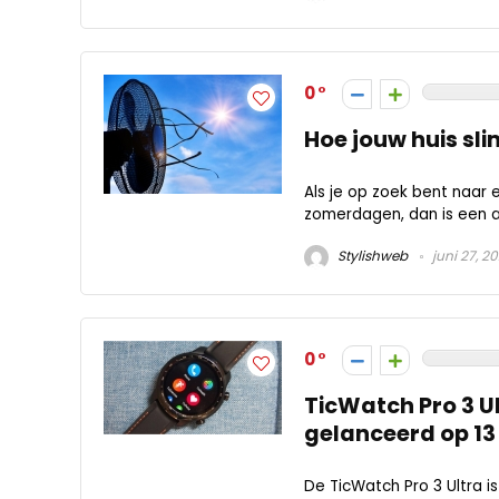
0
Hoe jouw huis slim
Als je op zoek bent naar 
zomerdagen, dan is een a
Stylishweb
juni 27, 2
0
​TicWatch Pro 3 
gelanceerd op 13
De TicWatch Pro 3 Ultra i