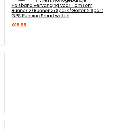
Fitness Horlogebandje
Polsband vervanging voor TomTom
Runner 2/Runner 3/Spark/Golfer 2 Sport
GPS Running Smartwatch
€
15.99