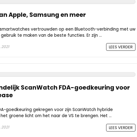
van Apple, Samsung en meer
t smartwatches vertrouwden op een Bluetooth-verbinding met uw
bruik te maken van de beste functies. Er zijn ...
, 2021
LEES VERDER
eindelijk ScanWatch FDA-goedkeuring voor
ease
 FDA-goedkeuring gekregen voor zijn ScanWatch hybride
et groene licht om het naar de VS te brengen. Het ...
, 2021
LEES VERDER