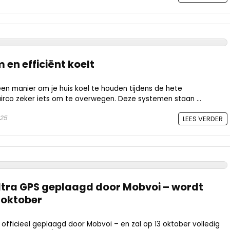
 en efficiënt koelt
een manier om je huis koel te houden tijdens de hete
irco zeker iets om te overwegen. Deze systemen staan ...
025
LEES VERDER
Ultra GPS geplaagd door Mobvoi – wordt
 oktober
s officieel geplaagd door Mobvoi – en zal op 13 oktober volledig