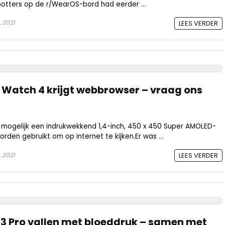
tters op de r/WearOS-bord had eerder ...
, 2021
LEES VERDER
Watch 4 krijgt webbrowser – vraag ons
mogelijk een indrukwekkend 1,4-inch, 450 x 450 Super AMOLED-
rden gebruikt om op internet te kijken.Er was ...
, 2021
LEES VERDER
 3 Pro vallen met bloeddruk – samen met