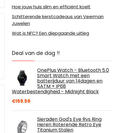
Hoe jouw huis slim en efficiënt koelt
Schitterende kerstcadeaus van Veerman
Juwelen
Wat is NFC? Een diepgaande uitleg
Deal van de dag !!
OnePlus Watch - Bluetooth 5.0
Smart Watch met een
batterijduur van 14dagen en
5ATM + IP68
Waterbestendigheid - Midnight Black
€
159.59
Sieraden God's Eye Rvs Ring
Heren Roterende Retro Eye
Titanium Stalen