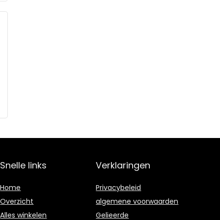
Snelle links
Verklaringen
Home
Privacybeleid
Overzicht
algemene voorwaarden
Alles winkelen
Gelieerde