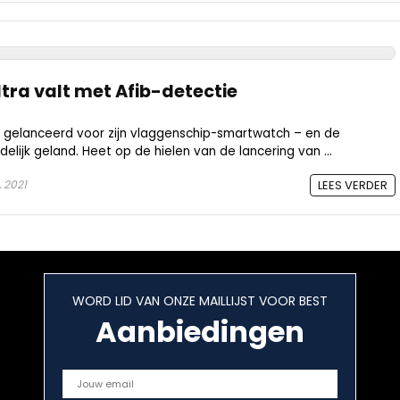
ltra valt met Afib-detectie
 gelanceerd voor zijn vlaggenschip-smartwatch – en de
ndelijk geland. Heet op de hielen van de lancering van ...
, 2021
LEES VERDER
WORD LID VAN ONZE MAILLIJST VOOR BEST
Aanbiedingen