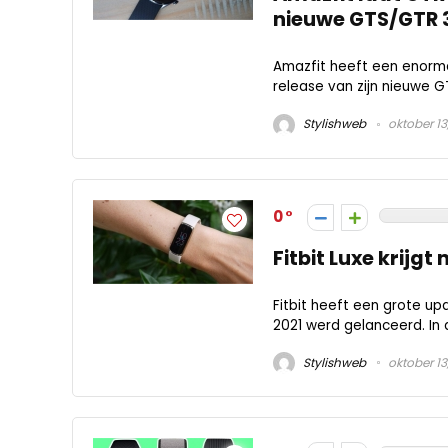
nieuwe GTS/GTR 
Amazfit heeft een enorm
release van zijn nieuwe G
Stylishweb
oktober 13
0
​Fitbit Luxe krijg
Fitbit heeft een grote upd
2021 werd gelanceerd. In 
Stylishweb
oktober 13