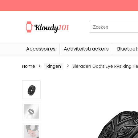
Search
for:
Accessoires
Activiteitstrackers
Bluetoo
Home
Ringen
Sieraden God’s Eye Rvs Ring H