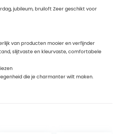
dag, jubileum, bruiloft Zeer geschikt voor
terlijk van producten mooier en verfijnder
nd, slijtvaste en kleurvaste, comfortabele
kiezen
 gelegenheid die je charmanter wilt maken.