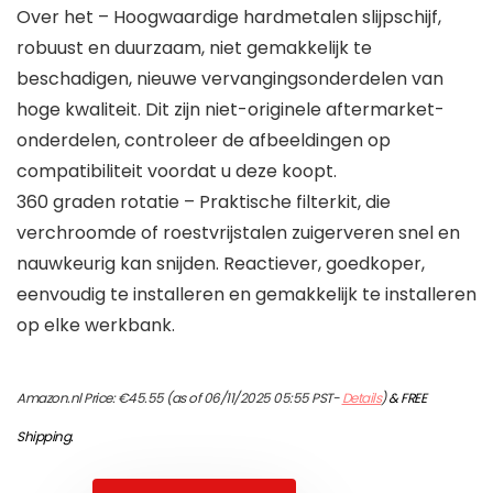
Over het – Hoogwaardige hardmetalen slijpschijf,
robuust en duurzaam, niet gemakkelijk te
beschadigen, nieuwe vervangingsonderdelen van
hoge kwaliteit. Dit zijn niet-originele aftermarket-
onderdelen, controleer de afbeeldingen op
compatibiliteit voordat u deze koopt.
360 graden rotatie – Praktische filterkit, die
verchroomde of roestvrijstalen zuigerveren snel en
nauwkeurig kan snijden. Reactiever, goedkoper,
eenvoudig te installeren en gemakkelijk te installeren
op elke werkbank.
Amazon.nl Price:
€
45.55
(as of 06/11/2025 05:55 PST-
Details
)
&
FREE
Shipping
.