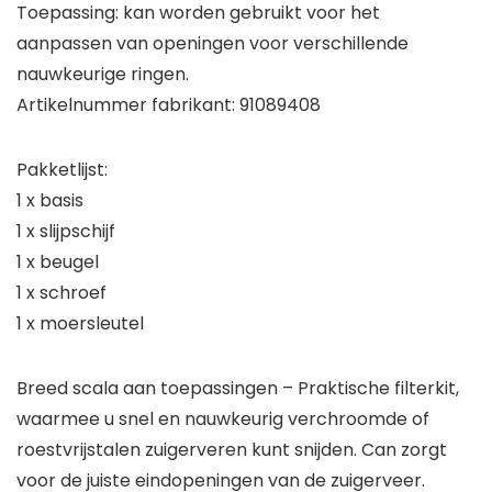
Toepassing: kan worden gebruikt voor het
aanpassen van openingen voor verschillende
nauwkeurige ringen.
Artikelnummer fabrikant: 91089408
Pakketlijst:
1 x basis
1 x slijpschijf
1 x beugel
1 x schroef
1 x moersleutel
Breed scala aan toepassingen – Praktische filterkit,
waarmee u snel en nauwkeurig verchroomde of
roestvrijstalen zuigerveren kunt snijden. Can zorgt
voor de juiste eindopeningen van de zuigerveer.