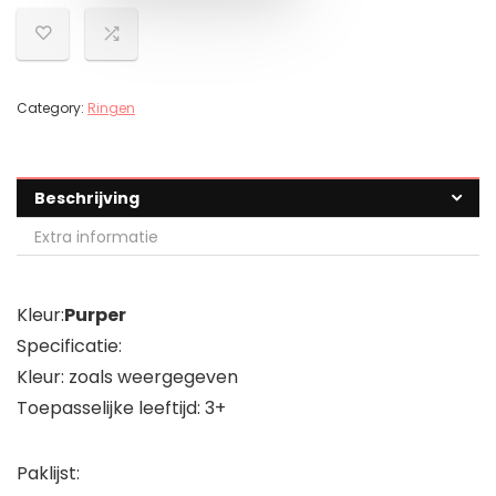
Category:
Ringen
Beschrijving
Extra informatie
Kleur:
Purper
Specificatie:
Kleur: zoals weergegeven
Toepasselijke leeftijd: 3+
Paklijst: