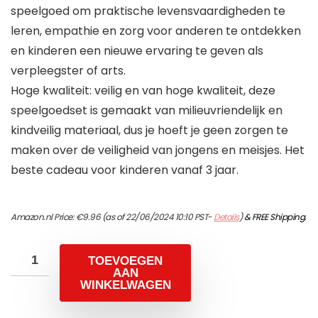
speelgoed om praktische levensvaardigheden te
leren, empathie en zorg voor anderen te ontdekken
en kinderen een nieuwe ervaring te geven als
verpleegster of arts.
Hoge kwaliteit: veilig en van hoge kwaliteit, deze
speelgoedset is gemaakt van milieuvriendelijk en
kindveilig materiaal, dus je hoeft je geen zorgen te
maken over de veiligheid van jongens en meisjes. Het
beste cadeau voor kinderen vanaf 3 jaar.
Amazon.nl Price:
€
9.96
(as of 22/06/2024 10:10 PST-
Details
)
&
FREE Shipping
.
TOEVOEGEN
AAN
WINKELWAGEN