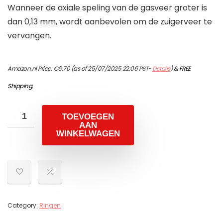
Wanneer de axiale speling van de gasveer groter is
dan 0,13 mm, wordt aanbevolen om de zuigerveer te
vervangen.
Amazon.nl Price:
€
6.70
(as of 25/07/2025 22:06 PST-
Details
)
&
FREE
Shipping
.
TOEVOEGEN
AAN
WINKELWAGEN
Category:
Ringen