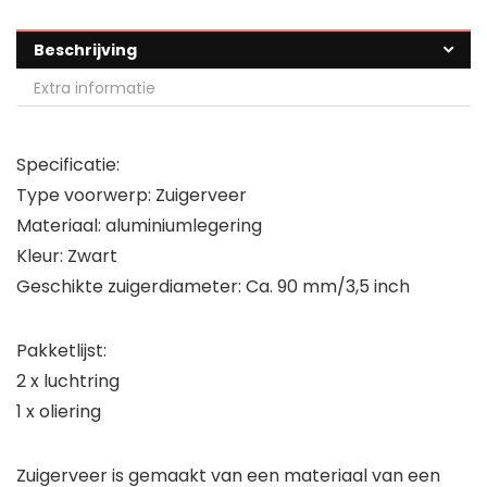
Beschrijving
Extra informatie
Specificatie:
Type voorwerp: Zuigerveer
Materiaal: aluminiumlegering
Kleur: Zwart
Geschikte zuigerdiameter: Ca. 90 mm/3,5 inch
Pakketlijst:
2 x luchtring
1 x oliering
Zuigerveer is gemaakt van een materiaal van een