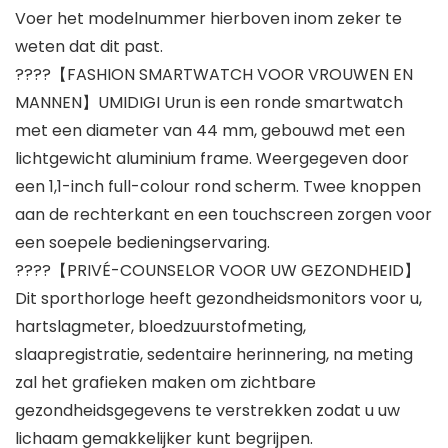
Voer het modelnummer hierboven inom zeker te
weten dat dit past.
????【FASHION SMARTWATCH VOOR VROUWEN EN
MANNEN】UMIDIGI Urun is een ronde smartwatch
met een diameter van 44 mm, gebouwd met een
lichtgewicht aluminium frame. Weergegeven door
een 1,1-inch full-colour rond scherm. Twee knoppen
aan de rechterkant en een touchscreen zorgen voor
een soepele bedieningservaring.
????【PRIVÉ-COUNSELOR VOOR UW GEZONDHEID】
Dit sporthorloge heeft gezondheidsmonitors voor u,
hartslagmeter, bloedzuurstofmeting,
slaapregistratie, sedentaire herinnering, na meting
zal het grafieken maken om zichtbare
gezondheidsgegevens te verstrekken zodat u uw
lichaam gemakkelijker kunt begrijpen.