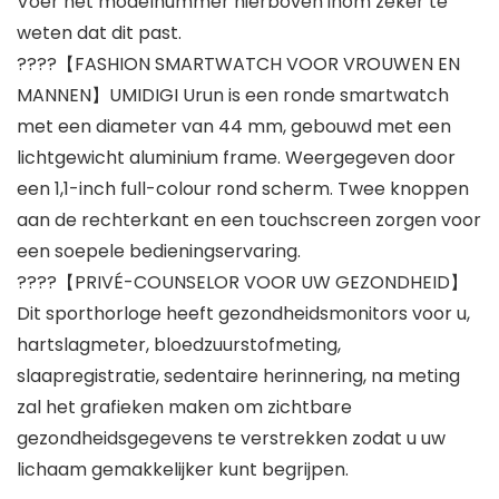
Voer het modelnummer hierboven inom zeker te
weten dat dit past.
????【FASHION SMARTWATCH VOOR VROUWEN EN
MANNEN】UMIDIGI Urun is een ronde smartwatch
met een diameter van 44 mm, gebouwd met een
lichtgewicht aluminium frame. Weergegeven door
een 1,1-inch full-colour rond scherm. Twee knoppen
aan de rechterkant en een touchscreen zorgen voor
een soepele bedieningservaring.
????【PRIVÉ-COUNSELOR VOOR UW GEZONDHEID】
Dit sporthorloge heeft gezondheidsmonitors voor u,
hartslagmeter, bloedzuurstofmeting,
slaapregistratie, sedentaire herinnering, na meting
zal het grafieken maken om zichtbare
gezondheidsgegevens te verstrekken zodat u uw
lichaam gemakkelijker kunt begrijpen.