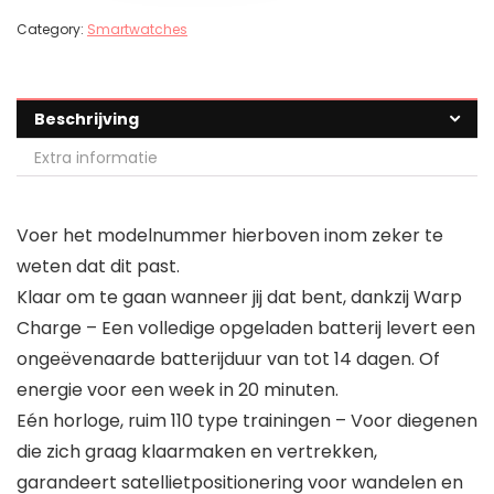
Category:
Smartwatches
Beschrijving
Extra informatie
Voer het modelnummer hierboven inom zeker te
weten dat dit past.
Klaar om te gaan wanneer jij dat bent, dankzij Warp
Charge – Een volledige opgeladen batterij levert een
ongeëvenaarde batterijduur van tot 14 dagen. Of
energie voor een week in 20 minuten.
Eén horloge, ruim 110 type trainingen – Voor diegenen
die zich graag klaarmaken en vertrekken,
garandeert satellietpositionering voor wandelen en