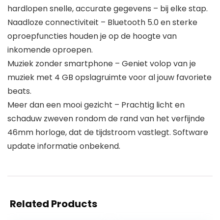
hardlopen snelle, accurate gegevens – bij elke stap.
Naadloze connectiviteit – Bluetooth 5.0 en sterke
oproepfuncties houden je op de hoogte van
inkomende oproepen.
Muziek zonder smartphone – Geniet volop van je
muziek met 4 GB opslagruimte voor al jouw favoriete
beats.
Meer dan een mooi gezicht – Prachtig licht en
schaduw zweven rondom de rand van het verfijnde
46mm horloge, dat de tijdstroom vastlegt. Software
update informatie onbekend.
Related Products