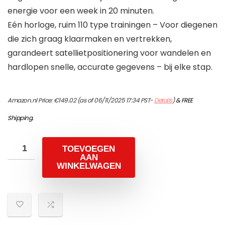
energie voor een week in 20 minuten.
Eén horloge, ruim 110 type trainingen – Voor diegenen
die zich graag klaarmaken en vertrekken,
garandeert satellietpositionering voor wandelen en
hardlopen snelle, accurate gegevens – bij elke stap.
Amazon.nl Price:
€
149.02
(as of 06/11/2025 17:34 PST-
Details
)
&
FREE
Shipping
.
TOEVOEGEN
AAN
WINKELWAGEN