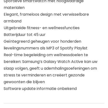
Sportieve smartwatch met hoogwaardige
materialen
Elegant, frameloos design met verwisselbare
armband
Uitgebreide fitness- en wellnessfuncties
Batterijduur tot 45 uur
Geïntegreerd geheugen voor honderden
lievelingsnummers als MP3 of Spotify Playlist
Real-time begeleiding om wellnessdoelen te
bereiken: Samsung’s Galaxy Watch Active kan uw
slaap volgen, geeft u ademhalingsoefeningen om
stress te verminderen en creëert gezonde
gewoonten die blijven
Software update informatie onbekend