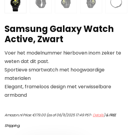
Samsung Galaxy Watch
Active, Zwart
Voer het modelnummer hierboven inom zeker te
weten dat dit past.
Sportieve smartwatch met hoogwaardige
materialen
Elegant, frameloos design met verwisselbare
armband
Amazon.nl Price:
€
179.00
(as of 06/11/2025 17:49 PST-
Details
)
&
FREE
Shipping
.