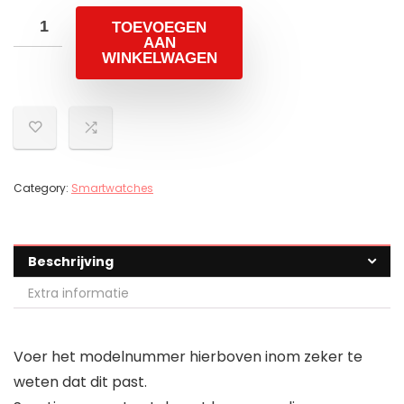
TOEVOEGEN
AAN
WINKELWAGEN
Category:
Smartwatches
Beschrijving
Extra informatie
Voer het modelnummer hierboven inom zeker te
weten dat dit past.