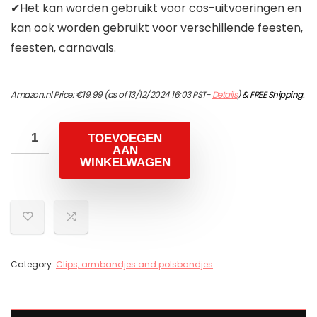
✔Het kan worden gebruikt voor cos-uitvoeringen en
kan ook worden gebruikt voor verschillende feesten,
feesten, carnavals.
Amazon.nl Price:
€
19.99
(as of 13/12/2024 16:03 PST-
Details
)
&
FREE Shipping
.
TOEVOEGEN
AAN
WINKELWAGEN
Category:
Clips, armbandjes and polsbandjes