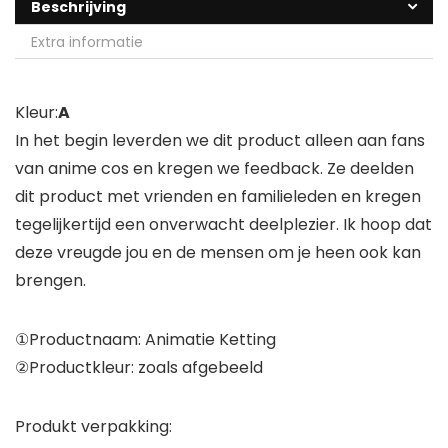
Beschrijving
Extra informatie
Kleur:
A
In het begin leverden we dit product alleen aan fans
van anime cos en kregen we feedback. Ze deelden
dit product met vrienden en familieleden en kregen
tegelijkertijd een onverwacht deelplezier. Ik hoop dat
deze vreugde jou en de mensen om je heen ook kan
brengen.
①Productnaam: Animatie Ketting
②Productkleur: zoals afgebeeld
Produkt verpakking: