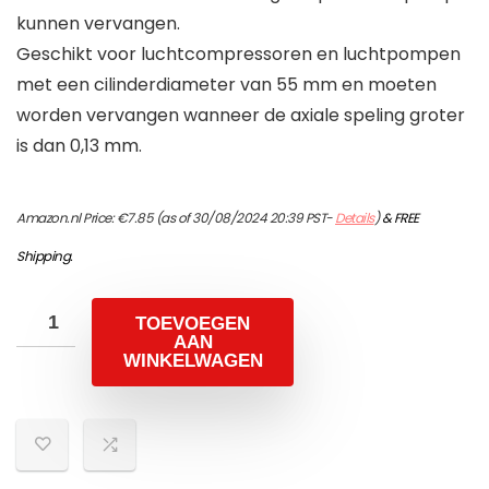
kunnen vervangen.
Geschikt voor luchtcompressoren en luchtpompen
met een cilinderdiameter van 55 mm en moeten
worden vervangen wanneer de axiale speling groter
is dan 0,13 mm.
Amazon.nl Price:
€
7.85
(as of 30/08/2024 20:39 PST-
Details
)
&
FREE
Shipping
.
TOEVOEGEN
AAN
WINKELWAGEN