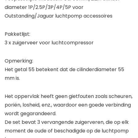
diameter 1P/2.5P/3P/4P/5P voor
Outstanding/Jaguar luchtpomp accessoires
Pakketlijst:
3 x zuigerveer voor luchtcompressor
Opmerking:
Het getal 55 betekent dat de cilinderdiameter 55
mm is.
Het oppervlak heeft geen gietfouten zoals scheuren,
poriën, losheid, enz., waardoor een goede verbinding
wordt gegarandeerd.
De set bevat 3 vervangende zuigerveren, die op elk
moment de oude of beschadigde op de luchtpomp