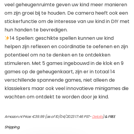
veel geheugenruimte geven uw kind meer manieren
om zijn groei bij te houden. De camera heeft ook een
stickerfunctie om de interesse van uw kind in DIY met
hun handen te bevredigen.
14 Spellen: geschikte spellen kunnen uw kind
helpen zijn reflexen en coördinatie te oefenen en zijn
potentieel om na te denken en te ontdekken
stimuleren. Met 5 games ingebouwd in de klok en 9
games op de geheugenkaart, zijn er in totaal 14
verschillende spannende games, niet alleen de
klassiekers maar ook veel innovatieve minigames die
wachten om ontdekt te worden door je kind.
Amazon.nl Price:
€
39.99
(as of 10/04/2023 17:46 PST-
Details
)
&
FREE
Shipping
.