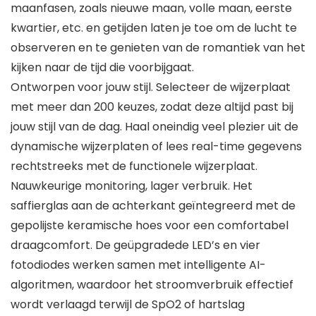
maanfasen, zoals nieuwe maan, volle maan, eerste
kwartier, etc. en getijden laten je toe om de lucht te
observeren en te genieten van de romantiek van het
kijken naar de tijd die voorbijgaat.
Ontworpen voor jouw stijl. Selecteer de wijzerplaat
met meer dan 200 keuzes, zodat deze altijd past bij
jouw stijl van de dag. Haal oneindig veel plezier uit de
dynamische wijzerplaten of lees real-time gegevens
rechtstreeks met de functionele wijzerplaat.
Nauwkeurige monitoring, lager verbruik. Het
saffierglas aan de achterkant geïntegreerd met de
gepolijste keramische hoes voor een comfortabel
draagcomfort. De geüpgradede LED’s en vier
fotodiodes werken samen met intelligente AI-
algoritmen, waardoor het stroomverbruik effectief
wordt verlaagd terwijl de SpO2 of hartslag