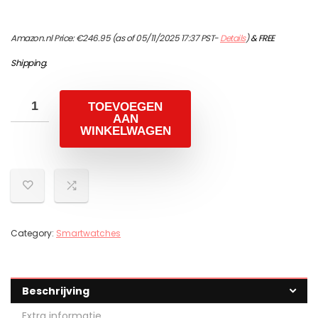
Amazon.nl Price:
€
246.95
(as of 05/11/2025 17:37 PST-
Details
)
&
FREE
Shipping
.
TOEVOEGEN
AAN
WINKELWAGEN
Category:
Smartwatches
Beschrijving
Extra informatie