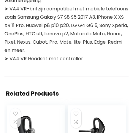
volumeregeling.
➤ VA4 VR-bril zijn compatibel met mobiele telefoons
zoals Samsung Galaxy S7 S8 S5 2017 A3, iPhone X XS
XR 11 Pro, Huawei p8 p10 p20, LG G4 G6 5, Sony Xperia,
OnePlus, HTC u11, Lenovo p2, Motorola Moto, Honor,
Pixel, Nexus, Cubot, Pro, Mate, lite, Plus, Edge, Redmi
en meer.
➤ VA4 VR Headset met controller.
Related Products