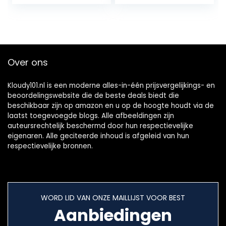
met Groot
beengeleiding
Draadloos Bereik –
Hoofdtelefoon
Zwart
Dual…
Over ons
Kloudy101.nl is een moderne alles-in-één prijsvergelijkings- en
beoordelingswebsite die de beste deals biedt die
beschikbaar zijn op amazon en u op de hoogte houdt via de
laatst toegevoegde blogs. Alle afbeeldingen zijn
auteursrechtelijk beschermd door hun respectievelijke
eigenaren. Alle geciteerde inhoud is afgeleid van hun
respectievelijke bronnen.
WORD LID VAN ONZE MAILLIJST VOOR BEST
Aanbiedingen