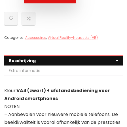
Categories:
Accessoires
,
Virtual Reality-headsets (VR)
Beschrijving
Extra informatie
Kleur:
VA4 (zwart) + afstandsbediening voor
Android smartphones
NOTEN
– Aanbevolen voor nieuwere mobiele telefoons. De
beeldkwaliteit is vooral afhankelijk van de prestaties