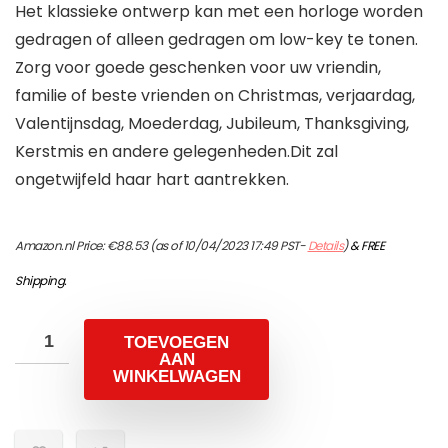
Het klassieke ontwerp kan met een horloge worden
gedragen of alleen gedragen om low-key te tonen.
Zorg voor goede geschenken voor uw vriendin,
familie of beste vrienden on Christmas, verjaardag,
Valentijnsdag, Moederdag, Jubileum, Thanksgiving,
Kerstmis en andere gelegenheden.Dit zal
ongetwijfeld haar hart aantrekken.
Amazon.nl Price:
€
88.53
(as of 10/04/2023 17:49 PST-
Details
)
&
FREE
Shipping
.
TOEVOEGEN
AAN
WINKELWAGEN