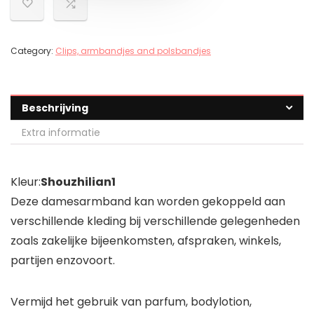
Category:
Clips, armbandjes and polsbandjes
Beschrijving
Extra informatie
Kleur:
Shouzhilian1
Deze damesarmband kan worden gekoppeld aan
verschillende kleding bij verschillende gelegenheden
zoals zakelijke bijeenkomsten, afspraken, winkels,
partijen enzovoort.
Vermijd het gebruik van parfum, bodylotion,