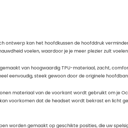
ontwerp kan het hoofdkussen de hoofddruk verminderen 
enauwdheid voelen, waardoor je je meer plezier zult voelen
s gemaakt van hoogwaardig TPU-materiaal, zacht, comfor
eel eenvoudig, steek gewoon door de originele hoofdban
en materiaal van de voorkant wordt gebruikt om je Oc
 kan voorkomen dat de headset wordt bekrast en licht ges
en worden gemaakt op geschikte posities, die uw spelsign