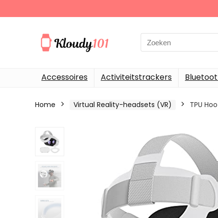
Search
for:
Accessoires
Activiteitstrackers
Bluetoo
Home
Virtual Reality-headsets (VR)
TPU Hoo