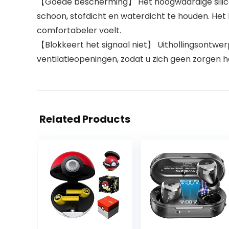
【Goede bescherming】 Het hoogwaardige silicon
schoon, stofdicht en waterdicht te houden. Het
comfortabeler voelt.
【Blokkeert het signaal niet】 Uithollingsontwerp
ventilatieopeningen, zodat u zich geen zorgen h
Related Products