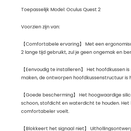
Toepasselijk Model: Oculus Quest 2
Voorzien zijn van:
【Comfortabele ervaring】 Met een ergonomisch 
2 lange tijd gebruikt, zul je geen ongemak en b
【Eenvoudig te installeren】 Het hoofdkussen i
maken, de ontworpen hoofdkussenstructuur is h
【Goede bescherming】 Het hoogwaardige silicon
schoon, stofdicht en waterdicht te houden. Het
comfortabeler voelt.
【Blokkeert het signaal niet】 Uithollingsontwerp