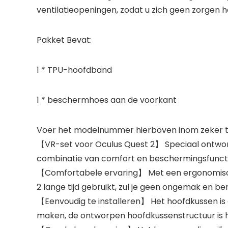
ventilatieopeningen, zodat u zich geen zorgen h
Pakket Bevat:
1 * TPU-hoofdband
1 * beschermhoes aan de voorkant
Voer het modelnummer hierboven inom zeker te
【VR-set voor Oculus Quest 2】 Speciaal ontwor
combinatie van comfort en beschermingsfuncties,
【Comfortabele ervaring】 Met een ergonomisch 
2 lange tijd gebruikt, zul je geen ongemak en b
【Eenvoudig te installeren】 Het hoofdkussen i
maken, de ontworpen hoofdkussenstructuur is h