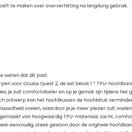
oeft te maken over oververhitting na langdurig gebruik.
 weten dat dit past.
pen voor Oculus Quest 2, de set bevat 1 * TPU-hoofdban
 je zult comfortabeler en op je gemak zijn tijdens het g
ontwerp kan het hoofdkussen de hoofddruk verminderen 
enauwdheid voelen, waardoor je je meer plezier zult voelen
s gemaakt van hoogwaardig TPU-materiaal, zacht, comfor
eel eenvoudig, steek gewoon door de originele hoofdban