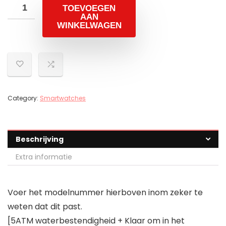
TOEVOEGEN
AAN
WINKELWAGEN
Category:
Smartwatches
Beschrijving
Extra informatie
Voer het modelnummer hierboven inom zeker te
weten dat dit past.
[5ATM waterbestendigheid + Klaar om in het