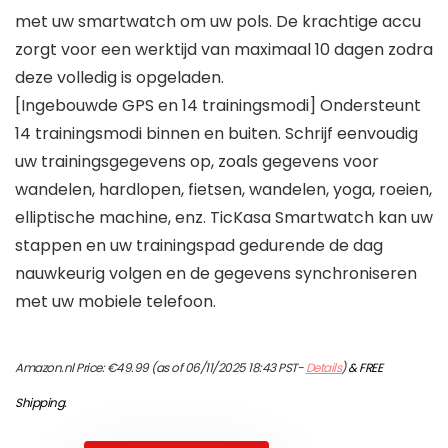
met uw smartwatch om uw pols. De krachtige accu
zorgt voor een werktijd van maximaal 10 dagen zodra
deze volledig is opgeladen.
[Ingebouwde GPS en 14 trainingsmodi] Ondersteunt
14 trainingsmodi binnen en buiten. Schrijf eenvoudig
uw trainingsgegevens op, zoals gegevens voor
wandelen, hardlopen, fietsen, wandelen, yoga, roeien,
elliptische machine, enz. TicKasa Smartwatch kan uw
stappen en uw trainingspad gedurende de dag
nauwkeurig volgen en de gegevens synchroniseren
met uw mobiele telefoon.
Amazon.nl Price:
€
49.99
(as of 06/11/2025 18:43 PST-
Details
)
&
FREE
Shipping
.