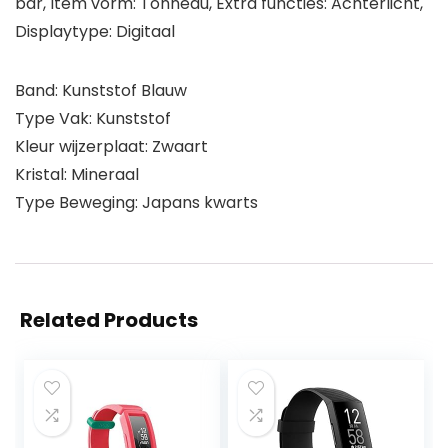
bar, Item vorm: Tonneau, Extra functies: Achterlicht,
Displaytype: Digitaal
Band: Kunststof Blauw
Type Vak: Kunststof
Kleur wijzerplaat: Zwaart
Kristal: Mineraal
Type Beweging: Japans kwarts
Related Products