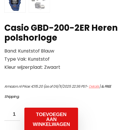
Casio GBD-200-2ER Heren
polshorloge
Band: Kunststof Blauw
Type Vak: Kunststof
Kleur wijzerplaat: Zwaart
Amazon.nl Price:
€
115.20
(as of 06/11/2025 22:36 PST-
Details
)
&
FREE
Shipping
.
TOEVOEGEN
AAN
WINKELWAGEN