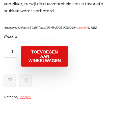
van zilver, terwijl de duurzaamheid van je favoriete
stukken wordt verbeterd
Amazon.nl Price:
€
50.68
(as of 06/11/2025 07:16 PST-
Details
)
&
FREE
Shipping
.
TOEVOEGEN
AAN
WINKELWAGEN
Category:
Ringen