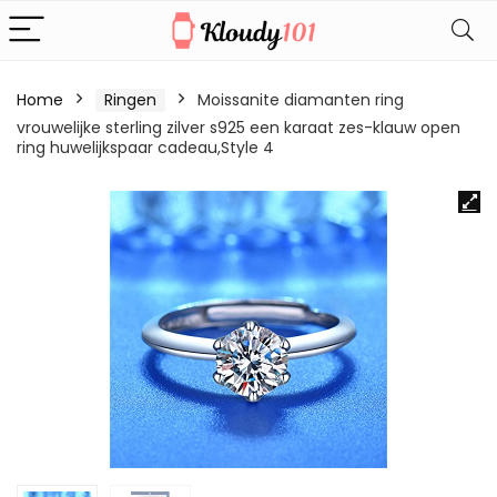
Home
Ringen
Moissanite diamanten ring
vrouwelijke sterling zilver s925 een karaat zes-klauw open
ring huwelijkspaar cadeau,Style 4