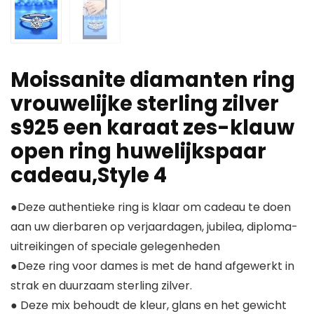
Moissanite diamanten ring
vrouwelijke sterling zilver
s925 een karaat zes-klauw
open ring huwelijkspaar
cadeau,Style 4
●Deze authentieke ring is klaar om cadeau te doen
aan uw dierbaren op verjaardagen, jubilea, diploma-
uitreikingen of speciale gelegenheden
●Deze ring voor dames is met de hand afgewerkt in
strak en duurzaam sterling zilver.
● Deze mix behoudt de kleur, glans en het gewicht