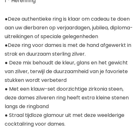
1 * Herenring
●Deze authentieke ring is klaar om cadeau te doen
aan uw dierbaren op verjaardagen, jubilea, diploma-
uitreikingen of speciale gelegenheden
●Deze ring voor dames is met de hand afgewerkt in
strak en duurzaam sterling zilver.
● Deze mix behoudt de kleur, glans en het gewicht
van zilver, terwijl de duurzaamheid van je favoriete
stukken wordt verbeterd
● Met een klauw-set doorzichtige zirkonia steen,
deze dames zilveren ring heeft extra kleine stenen
langs de ringband
● Straal tijdloze glamour uit met deze weelderige
cocktailring voor dames.