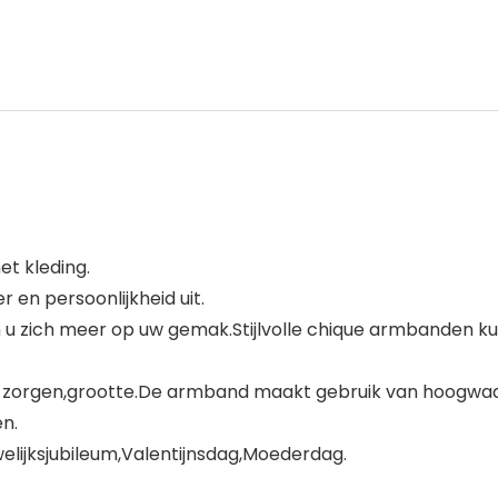
t kleding.
en persoonlijkheid uit.
n u zich meer op uw gemak.Stijlvolle chique armbanden k
 zorgen,grootte.De armband maakt gebruik van hoogwaardi
en.
elijksjubileum,Valentijnsdag,Moederdag.