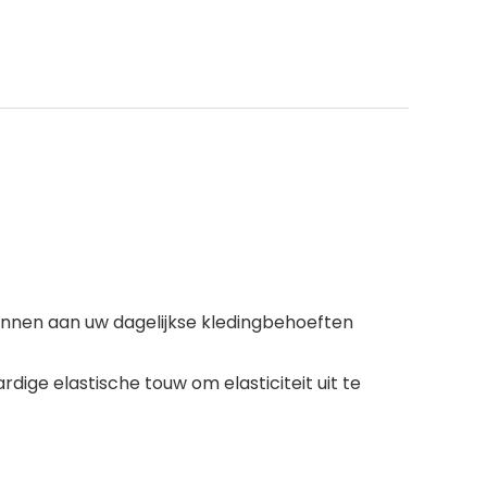
unnen aan uw dagelijkse kledingbehoeften
ge elastische touw om elasticiteit uit te