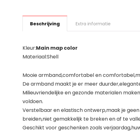
Beschrijving
Extra informatie
Kleur:
Main map color
Materiaal:Shell
Mooie armband,comfortabel en comfortabel,me
De armband maakt je er meer duurder,eleganter 
Milieuvriendelijke en gezonde materialen make
voldoen.
Verstelbaar en elastisch ontwerp,maak je geen
breiden,niet gemakkelijk te breken en af ​te vall
Geschikt voor geschenken zoals verjaardag,huw