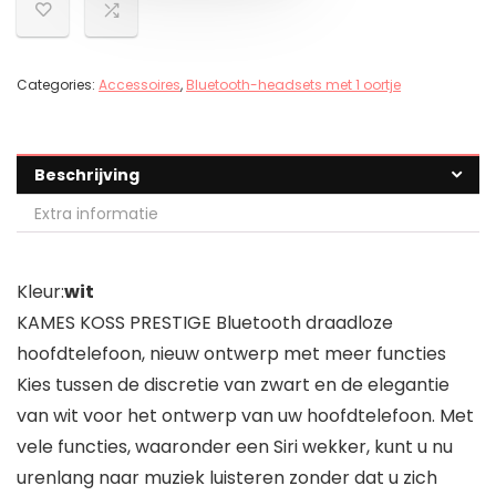
Categories:
Accessoires
,
Bluetooth-headsets met 1 oortje
Beschrijving
Extra informatie
Kleur:
wit
KAMES KOSS PRESTIGE Bluetooth draadloze
hoofdtelefoon, nieuw ontwerp met meer functies
Kies tussen de discretie van zwart en de elegantie
van wit voor het ontwerp van uw hoofdtelefoon. Met
vele functies, waaronder een Siri wekker, kunt u nu
urenlang naar muziek luisteren zonder dat u zich