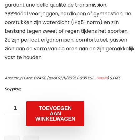
gardant une belle qualité de transmission.
????Idéal voor joggen, hardlopen of gymnastiek. De
oorstukken zijn waterdicht (IPX5-norm) en zijn
bestand tegen zweet of regen tijdens het sporten.
Ze zijn perfect ergonomisch, comfortabel, passen
zich aan de vorm van de oren aan en zijn gemakkelijk
vast te houden.
Amazon.nl Price:
€
24.90
(as of 07/11/2025 00:35 PST-
Details
)
&
FREE
Shipping
.
TOEVOEGEN
AAN
WINKELWAGEN