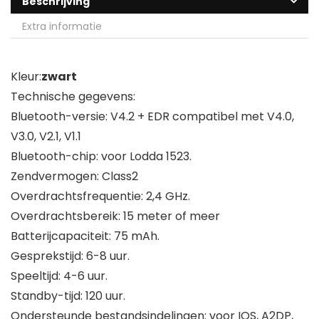
Beschrijving
Extra informatie
Kleur:
zwart
Technische gegevens:
Bluetooth-versie: V4.2 + EDR compatibel met V4.0,
V3.0, V2.1, V1.1
Bluetooth-chip: voor Lodda 1523.
Zendvermogen: Class2
Overdrachtsfrequentie: 2,4 GHz.
Overdrachtsbereik: 15 meter of meer
Batterijcapaciteit: 75 mAh.
Gesprekstijd: 6-8 uur.
Speeltijd: 4-6 uur.
Standby-tijd: 120 uur.
Ondersteunde bestandsindelingen: voor IOS, A2DP,