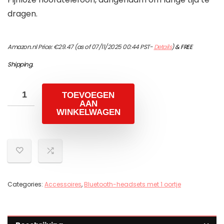
dragen.
Amazon.nl Price:
€
29.47
(as of 07/11/2025 00:44 PST-
Details
)
&
FREE
Shipping
.
TOEVOEGEN
AAN
WINKELWAGEN
Categories:
Accessoires
,
Bluetooth-headsets met 1 oortje