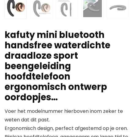
kafuty mini bluetooth
handsfree waterdichte
draadloze sport
beengeleiding
hoofdtelefoon
ergonomisch ontwerp
oordopjes…
Voer het modelnummer hierboven inom zeker te
weten dat dit past.
Ergonomisch design, perfect afgestemd op je oren.
Pijnloze hoofdtelefoon, aangenaam om lange tijd te