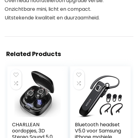
Overhead hoofdtelefoon upgrade versie.
Onzichtbare mini, licht en compact.
Uitstekende kwaliteit en duurzaamheid.
Related Products
CHARLLEAN
Bluetooth headset
oordopjes, 3D
V5.0 voor Samsung
Stereo Sound 5.0
iPhone mobiele