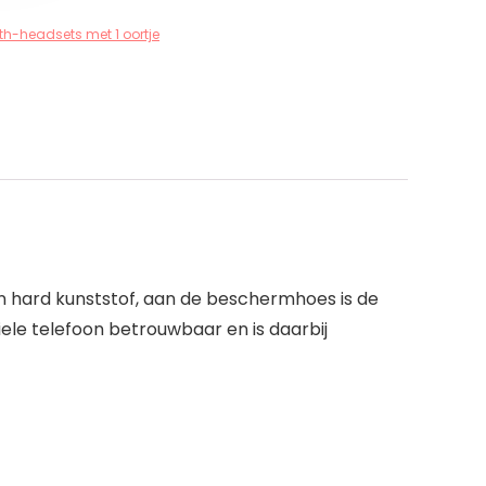
th-headsets met 1 oortje
an hard kunststof, aan de beschermhoes is de
ele telefoon betrouwbaar en is daarbij