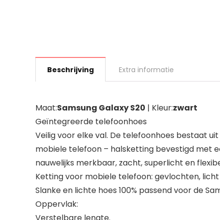
Beschrijving
Extra informatie
Maat:
Samsung Galaxy S20
| Kleur:
zwart
Geïntegreerde telefoonhoes
Veilig voor elke val. De telefoonhoes bestaat 
mobiele telefoon – halsketting bevestigd met e
nauwelijks merkbaar, zacht, superlicht en flexibe
Ketting voor mobiele telefoon: gevlochten, lich
Slanke en lichte hoes 100% passend voor de Sa
Oppervlak:
Verstelbare lengte.