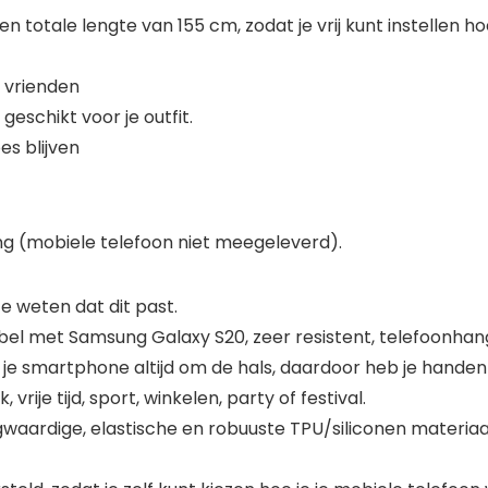
n totale lengte van 155 cm, zodat je vrij kunt instellen hoe
n vrienden
eschikt voor je outfit.
s blijven
ng (mobiele telefoon niet meegeleverd).
 weten dat dit past.
bel met Samsung Galaxy S20, zeer resistent, telefoonha
je smartphone altijd om de hals, daardoor heb je handen 
vrije tijd, sport, winkelen, party of festival.
gwaardige, elastische en robuuste TPU/siliconen materiaa