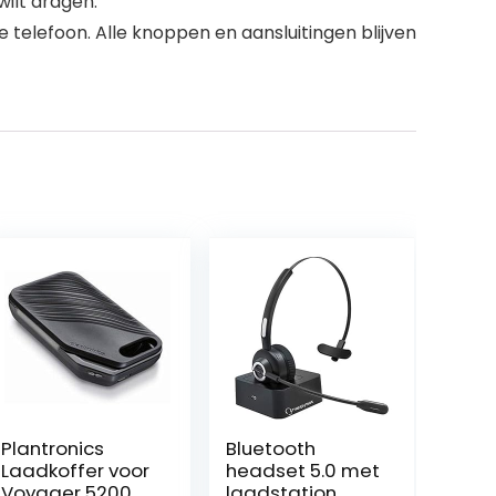
wilt dragen.
 telefoon. Alle knoppen en aansluitingen blijven
Plantronics
Bluetooth
Laadkoffer voor
headset 5.0 met
Voyager 5200
laadstation