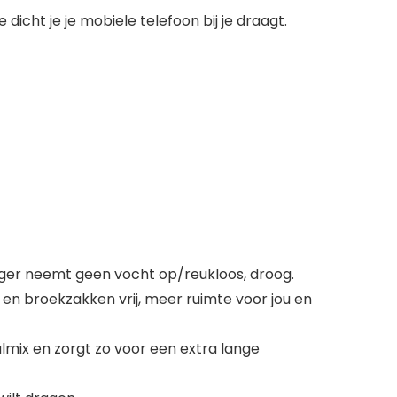
 dicht je je mobiele telefoon bij je draagt.
nger neemt geen vocht op/reukloos, droog.
en broekzakken vrij, meer ruimte voor jou en
lmix en zorgt zo voor een extra lange