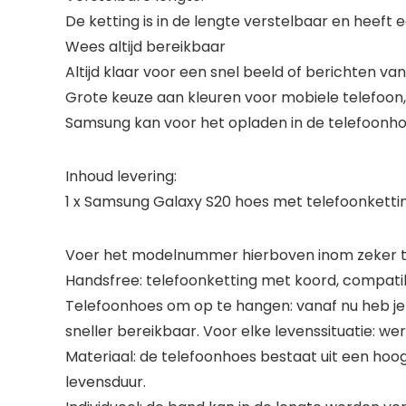
De ketting is in de lengte verstelbaar en heeft ee
Wees altijd bereikbaar
Altijd klaar voor een snel beeld of berichten va
Grote keuze aan kleuren voor mobiele telefoon, g
Samsung kan voor het opladen in de telefoonhoe
Inhoud levering:
1 x Samsung Galaxy S20 hoes met telefoonketti
Voer het modelnummer hierboven inom zeker te
Handsfree: telefoonketting met koord, compati
Telefoonhoes om op te hangen: vanaf nu heb je 
sneller bereikbaar. Voor elke levenssituatie: werk, 
Materiaal: de telefoonhoes bestaat uit een hoo
levensduur.