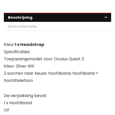
Beschrijving
Extra informatie
Kleur:
1 x Headstrap
Specificaties:
Toepassingsmodel: voor Oculus Quest 2
Kleur: Zilver Wit
2 soorten naar keuze: hoofdband, hoofdband +
hoofdtelefoon
De verpakking bevat:
1 x Hoofdband
OF