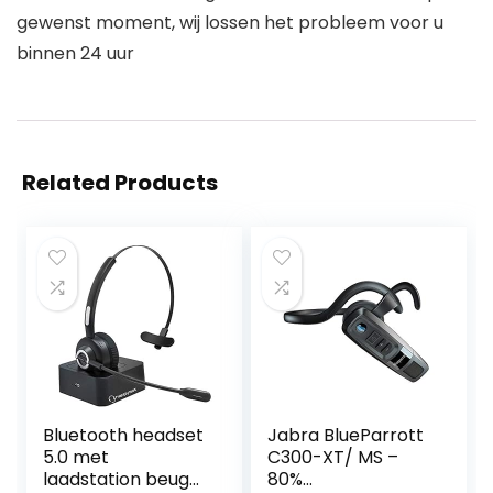
gewenst moment, wij lossen het probleem voor u
binnen 24 uur
Related Products
Bluetooth headset
Jabra BlueParrott
5.0 met
C300-XT/ MS –
laadstation beugel
80%