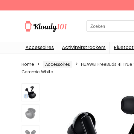
Search
for:
Accessoires
Activiteitstrackers
Bluetoo
Home
Accessoires
HUAWEI FreeBuds 4i True 
Ceramic White