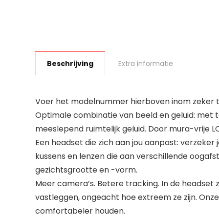
Beschrijving
Extra informatie
Voer het modelnummer hierboven inom zeker te
Optimale combinatie van beeld en geluid: met 
meeslepend ruimtelijk geluid. Door mura-vrije LC
Een headset die zich aan jou aanpast: verzeker j
kussens en lenzen die aan verschillende oogaf
gezichtsgrootte en -vorm.
Meer camera’s. Betere tracking. In de headset z
vastleggen, ongeacht hoe extreem ze zijn. Onze
comfortabeler houden.