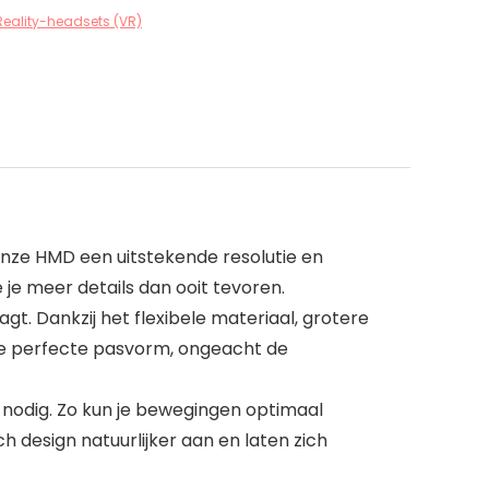
 Reality-headsets (VR)
nze HMD een uitstekende resolutie en
 je meer details dan ooit tevoren.
gt. Dankzij het flexibele materiaal, grotere
 de perfecte pasvorm, ongeacht de
t nodig. Zo kun je bewegingen optimaal
 design natuurlijker aan en laten zich