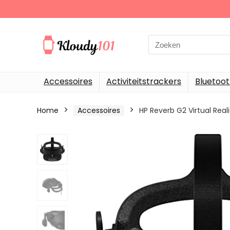
Search
for:
Accessoires
Activiteitstrackers
Bluetoo
Home
Accessoires
HP Reverb G2 Virtual Rea