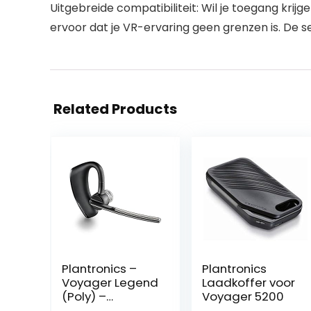
Uitgebreide compatibiliteit: Wil je toegang kri
ervoor dat je VR-ervaring geen grenzen is. De s
Related Products
Plantronics –
Plantronics
Voyager Legend
Laadkoffer voor
(Poly) –
Voyager 5200
Bluetooth