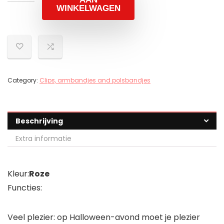
WINKELWAGEN
Category:
Clips, armbandjes and polsbandjes
Beschrijving
Extra informatie
Kleur:
Roze
Functies:
Veel plezier: op Halloween-avond moet je plezier