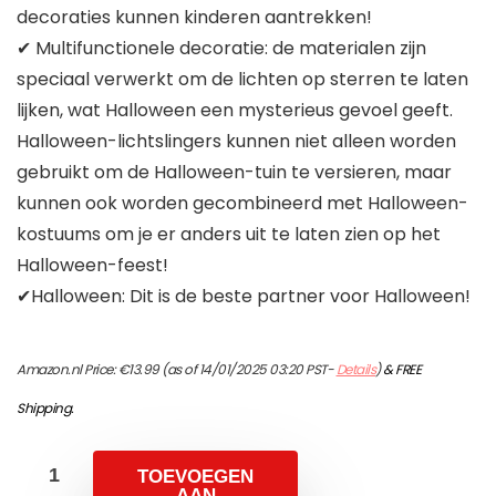
decoraties kunnen kinderen aantrekken!
✔ Multifunctionele decoratie: de materialen zijn
speciaal verwerkt om de lichten op sterren te laten
lijken, wat Halloween een mysterieus gevoel geeft.
Halloween-lichtslingers kunnen niet alleen worden
gebruikt om de Halloween-tuin te versieren, maar
kunnen ook worden gecombineerd met Halloween-
kostuums om je er anders uit te laten zien op het
Halloween-feest!
✔Halloween: Dit is de beste partner voor Halloween!
Amazon.nl Price:
€
13.99
(as of 14/01/2025 03:20 PST-
Details
)
&
FREE
Shipping
.
TOEVOEGEN
AAN