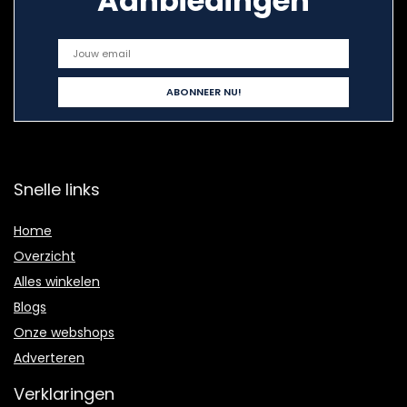
Aanbiedingen
Snelle links
Home
Overzicht
Alles winkelen
Blogs
Onze webshops
Adverteren
Verklaringen