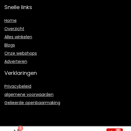
Snelle links
Home
Overzicht
Alles winkelen
Blogs
Onze webshops
Adverteren
Verklaringen
Privacybeleid
algemene voorwaarden
Gelieerde openbaarmaking
0
0