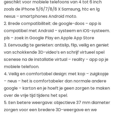
geschikt voor mobiele telefoons van 4 tot 6 inch
zoals de iPhone 5/6/7/8/8 X Samsung, htc en lg
nexus – smartphones Android moto.
2. Brede compatibiliteit: de google-doos – app is
compatibel met Android – systeem en iOS-systeem.
pls – zoek in Google Play en Apple App Store
3. Eenvoudig te genieten: antislip, flip, veilig en geniet
van schokkende 3D-video’s en schrijf virtueel spel
scenese na de installatie virtual – reality – app op je
mobiele telefoon.
4. Veilig en comfortabel design: met kop – zuigkopje
– neus – het is comfortabeler dan normale andere
google – karton en je hoeft je geen zorgen te maken
over de vrije tijd tijdens het spel.
5. Een betere weergave: objectieve 37 mm diameter
zorgen voor een bredere 3D-weergave en we