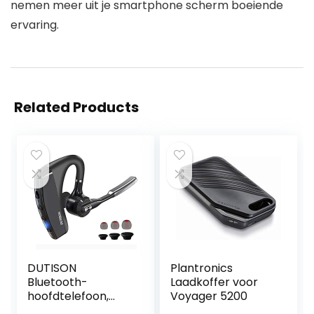
nemen meer uit je smartphone scherm boeiende
ervaring.
Related Products
DUTISON
Plantronics
Bluetooth-
Laadkoffer voor
hoofdtelefoon,
Voyager 5200
draadloos, 5.0,