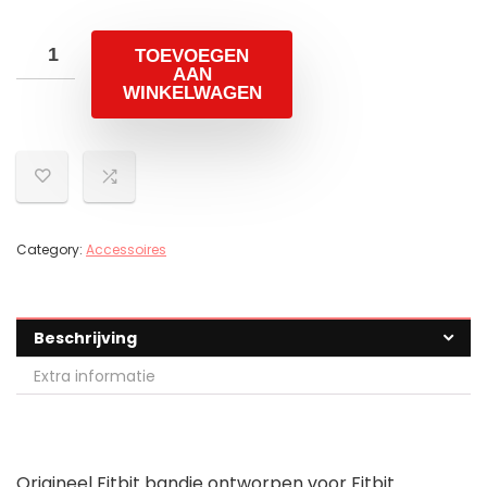
TOEVOEGEN
AAN
WINKELWAGEN
Category:
Accessoires
Beschrijving
Extra informatie
Origineel Fitbit bandje ontworpen voor Fitbit