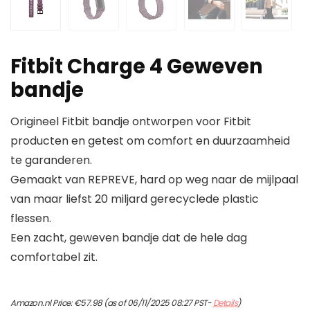
Fitbit Charge 4 Geweven
bandje
Origineel Fitbit bandje ontworpen voor Fitbit
producten en getest om comfort en duurzaamheid
te garanderen.
Gemaakt van REPREVE, hard op weg naar de mijlpaal
van maar liefst 20 miljard gerecyclede plastic
flessen.
Een zacht, geweven bandje dat de hele dag
comfortabel zit.
Amazon.nl Price:
€
57.98
(as of 06/11/2025 08:27 PST-
Details
)