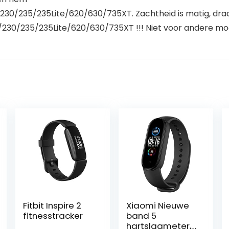
230/235/235Lite/620/630/735XT. Zachtheid is matig, dra
/230/235/235Lite/620/630/735XT !!! Niet voor andere mo
Fitbit Inspire 2
Xiaomi Nieuwe
fitnesstracker
band 5
hartslagmeter,