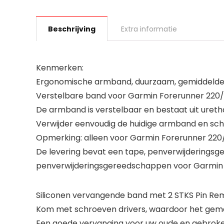
Beschrijving
Extra informatie
Kenmerken:
Ergonomische armband, duurzaam, gemiddelde 
Verstelbare band voor Garmin Forerunner 220/
De armband is verstelbaar en bestaat uit uret
Verwijder eenvoudig de huidige armband en schr
Opmerking: alleen voor Garmin Forerunner 220/
De levering bevat een tape, penverwijderingsge
penverwijderingsgereedschappen voor Garmin 
Siliconen vervangende band met 2 STKS Pin Re
Kom met schroeven drivers, waardoor het gema
Een goede vervanging voor uw oude en gebrok