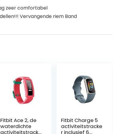
ag zeer comfortabel
dellen!!! Vervangende riem Band
Fitbit Ace 2, de
Fitbit Charge 5
waterdichte
activiteitstracke
activiteitstracke
r inclusief 6