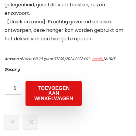
gelegenheid, geschikt voor feesten, reizen
enzovoort.
【Uniek en mooi】Prachtig gevormd en uniek
ontworpen, deze hanger kan worden gebruikt om
het deksel van een biertje te openen.
Amazon.nl Price:
€
8.29
(as of 07/09/2024 01:23 PST-
Details
)
&
FREE
Shipping
.
TOEVOEGEN
AAN
WINKELWAGEN