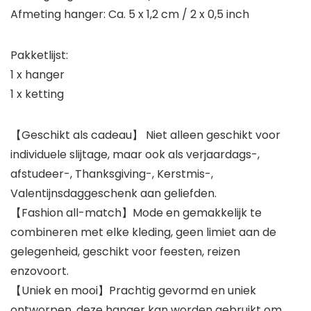
Afmeting hanger: Ca. 5 x 1,2 cm / 2 x 0,5 inch
Pakketlijst:
1 x hanger
1 x ketting
【Geschikt als cadeau】 Niet alleen geschikt voor
individuele slijtage, maar ook als verjaardags-,
afstudeer-, Thanksgiving-, Kerstmis-,
Valentijnsdaggeschenk aan geliefden.
【Fashion all-match】Mode en gemakkelijk te
combineren met elke kleding, geen limiet aan de
gelegenheid, geschikt voor feesten, reizen
enzovoort.
【Uniek en mooi】Prachtig gevormd en uniek
ontworpen, deze hanger kan worden gebruikt om