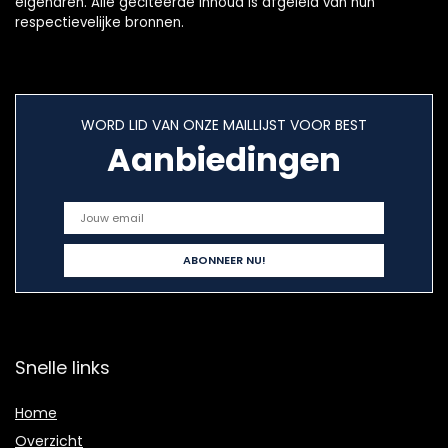
eigenaren. Alle geciteerde inhoud is afgeleid van hun
respectievelijke bronnen.
WORD LID VAN ONZE MAILLIJST VOOR BEST
Aanbiedingen
Snelle links
Home
Overzicht