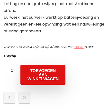
ketting en een grote wijzerplaat met Arabische
cijfers.
Uurwerk: het uurwerk werkt op batterijvoeding en
vereist geen enkele opwinding, wat een nauwkeurige
aflezing garandeert.
Amazon.nl Price:
€
74.77
(as of 10/04/2023 17:49 PST-
Details
)
&
FREE
Shipping
.
TOEVOEGEN
AAN
WINKELWAGEN