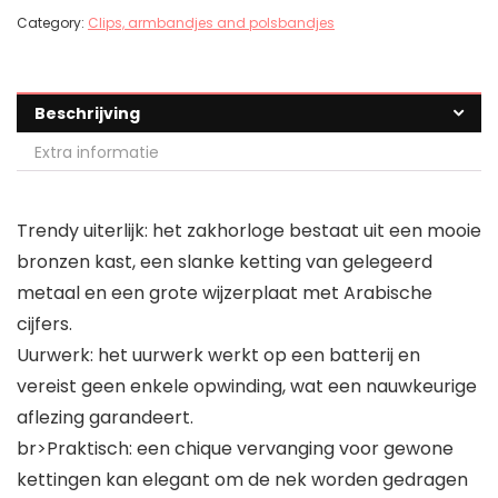
Category:
Clips, armbandjes and polsbandjes
Beschrijving
Extra informatie
Trendy uiterlijk: het zakhorloge bestaat uit een mooie
bronzen kast, een slanke ketting van gelegeerd
metaal en een grote wijzerplaat met Arabische
cijfers.
Uurwerk: het uurwerk werkt op een batterij en
vereist geen enkele opwinding, wat een nauwkeurige
aflezing garandeert.
br>Praktisch: een chique vervanging voor gewone
kettingen kan elegant om de nek worden gedragen