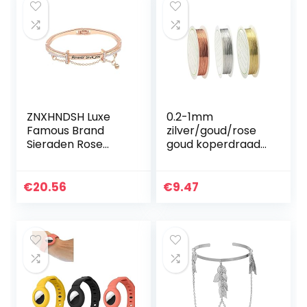
voor Garmin…
ZNXHNDSH Luxe
0.2-1mm
Famous Brand
zilver/goud/rose
Sieraden Rose
goud koperdraad
Gold Stainless
for Armband
Steel Bracelets &
Ketting DIY
Bangles Female
Colorfast Koord
€
20.56
€
9.47
Heart Forever
Sieraden Cord
Love
String for Craft
bedelarmband…
Making…