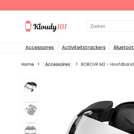
Search
for:
Accessoires
Activiteitstrackers
Bluetoo
Home
Accessoires
BOBOVR M2 – Hoofdband v