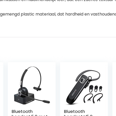
emengd plastic materiaal, dat hardheid en vasthoudendhe
Bluetooth
Bluetooth