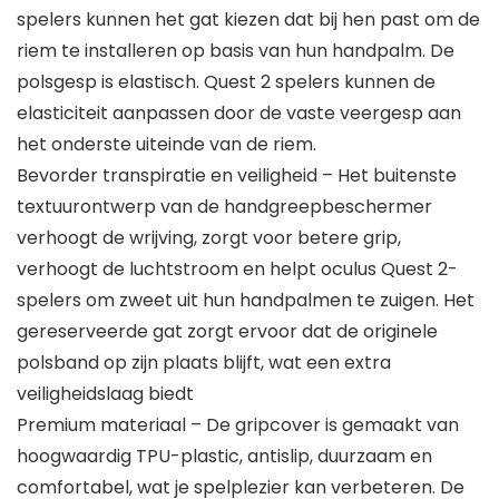
spelers kunnen het gat kiezen dat bij hen past om de
riem te installeren op basis van hun handpalm. De
polsgesp is elastisch. Quest 2 spelers kunnen de
elasticiteit aanpassen door de vaste veergesp aan
het onderste uiteinde van de riem.
Bevorder transpiratie en veiligheid – Het buitenste
textuurontwerp van de handgreepbeschermer
verhoogt de wrijving, zorgt voor betere grip,
verhoogt de luchtstroom en helpt oculus Quest 2-
spelers om zweet uit hun handpalmen te zuigen. Het
gereserveerde gat zorgt ervoor dat de originele
polsband op zijn plaats blijft, wat een extra
veiligheidslaag biedt
Premium materiaal – De gripcover is gemaakt van
hoogwaardig TPU-plastic, antislip, duurzaam en
comfortabel, wat je spelplezier kan verbeteren. De