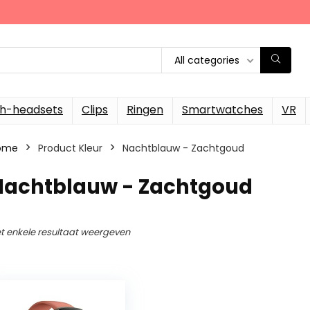
All categories
th-headsets
Clips
Ringen
Smartwatches
VR
ome
Product Kleur
Nachtblauw - Zachtgoud
Nachtblauw - Zachtgoud
t enkele resultaat weergeven